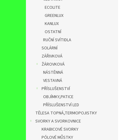
ECOLITE
GREENLUX
KANLUX
OSTATNÍ
RUČNÍ SVÍTIDLA
SOLÁRNÍ
ZÁŘIVKOVÁ
ŽÁROVKOVÁ
NÁSTĚNNÁ
VESTAVNÁ
PŘÍSLUŠENSTVÍ
OBJÍMKY,PATICE
PŘÍSLUŠENSTVÍ LED
TĚLESA TOPNÁ,TERMOPOJISTKY
SVORKY A SVORKOVNICE
KRABICOVÉ SVORKY
PÓLOVÉ MŮSTKY