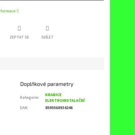
informace
ZEPTAT SE
SDÍLET
Doplňkové parametry
KRABICE
Kategorie
:
ELEKTROINSTALAČNÍ
EAN
:
8595568934246