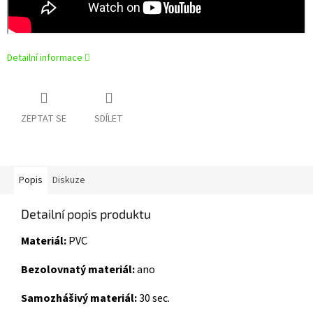
Detailní informace
ZEPTAT SE
SDÍLET
Popis
Diskuze
Detailní popis produktu
Materiál:
PVC
Bezolovnatý materiál:
ano
Samozhášivý materiál:
30 sec.