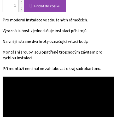
Přidat do košíku
Pro moderní instalace ve sdružených rámečcích.
Výrazná tuhost zjednodušuje instalaci přístrojů.
Na vnější straně dva hroty označující vrtací body.
Montážní šrouby jsou opatřené trojchodým závitem pro
rychlou instalaci.
Při montáži není nutné zahlubovat okraj sádrokartonu.