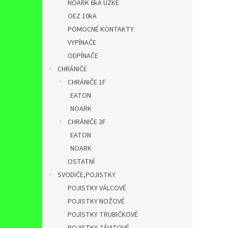
NOARK 6kA ÚZKÉ
OEZ 10kA
POMOCNÉ KONTAKTY
VYPÍNAČE
ODPÍNAČE
CHRÁNIČE
CHRÁNIČE 1F
EATON
NOARK
CHRÁNIČE 3F
EATON
NOARK
OSTATNÍ
SVODIČE,POJISTKY
POJISTKY VÁLCOVÉ
POJISTKY NOŽOVÉ
POJISTKY TRUBIČKOVÉ