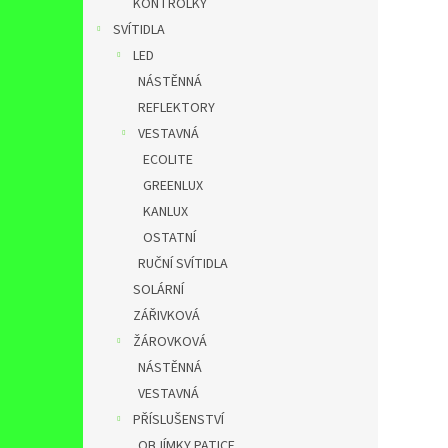
KONTROLKY
SVÍTIDLA
LED
NÁSTĚNNÁ
REFLEKTORY
VESTAVNÁ
ECOLITE
GREENLUX
KANLUX
OSTATNÍ
RUČNÍ SVÍTIDLA
SOLÁRNÍ
ZÁŘIVKOVÁ
ŽÁROVKOVÁ
NÁSTĚNNÁ
VESTAVNÁ
PŘÍSLUŠENSTVÍ
OBJÍMKY,PATICE