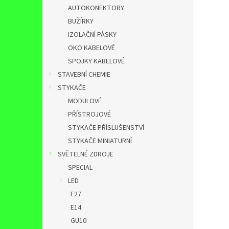
AUTOKONEKTORY
BUŽÍRKY
IZOLAČNÍ PÁSKY
OKO KABELOVÉ
SPOJKY KABELOVÉ
STAVEBNÍ CHEMIE
STYKAČE
MODULOVÉ
PŘÍSTROJOVÉ
STYKAČE PŘÍSLUŠENSTVÍ
STYKAČE MINIATURNÍ
SVĚTELNÉ ZDROJE
SPECIAL
LED
E27
E14
GU10