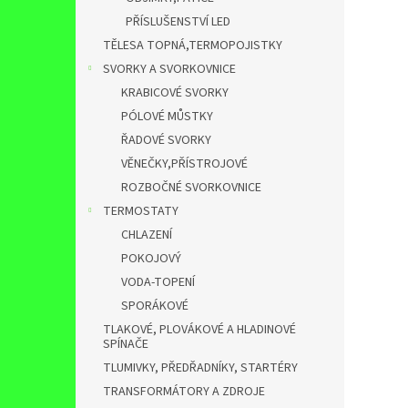
PŘÍSLUŠENSTVÍ LED
TĚLESA TOPNÁ,TERMOPOJISTKY
SVORKY A SVORKOVNICE
KRABICOVÉ SVORKY
PÓLOVÉ MŮSTKY
ŘADOVÉ SVORKY
VĚNEČKY,PŘÍSTROJOVÉ
ROZBOČNÉ SVORKOVNICE
TERMOSTATY
CHLAZENÍ
POKOJOVÝ
VODA-TOPENÍ
SPORÁKOVÉ
TLAKOVÉ, PLOVÁKOVÉ A HLADINOVÉ
SPÍNAČE
TLUMIVKY, PŘEDŘADNÍKY, STARTÉRY
TRANSFORMÁTORY A ZDROJE