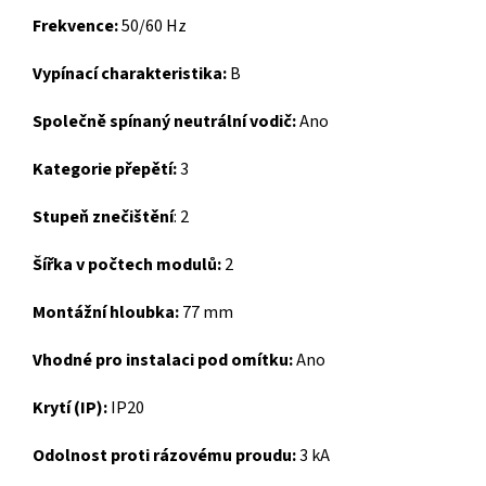
Frekvence:
50/60 Hz
Vypínací charakteristika:
B
Společně spínaný neutrální vodič:
Ano
Kategorie přepětí:
3
Stupeň znečištění
:
2
Šířka v počtech modulů:
2
Montážní hloubka:
77 mm
Vhodné pro instalaci pod omítku:
Ano
Krytí (IP):
IP20
Odolnost proti rázovému proudu:
3 kA