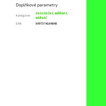
Doplňkové parametry
ZKOUŠEČKY, MĚŘÁKY,
Kategorie
:
NÁŘADÍ
EAN
:
5997374104845