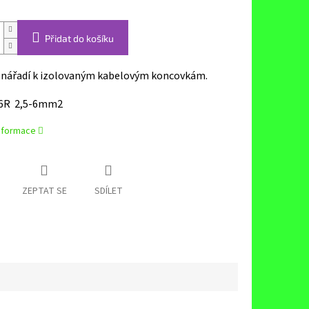
Přidat do košíku
í nářadí k izolovaným kabelovým koncovkám.
06R
2,5-6mm2
informace
ZEPTAT SE
SDÍLET