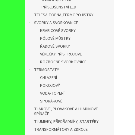
PŘÍSLUŠENSTVÍ LED
TĚLESA TOPNÁ,TERMOPOJISTKY
SVORKY A SVORKOVNICE
KRABICOVÉ SVORKY
PÓLOVÉ MŮSTKY
ŘADOVÉ SVORKY
VĚNEČKY,PŘÍSTROJOVÉ
ROZBOČNÉ SVORKOVNICE
TERMOSTATY
CHLAZENÍ
POKOJOVÝ
VODA-TOPENÍ
SPORÁKOVÉ
TLAKOVÉ, PLOVÁKOVÉ A HLADINOVÉ
SPÍNAČE
TLUMIVKY, PŘEDŘADNÍKY, STARTÉRY
TRANSFORMÁTORY A ZDROJE