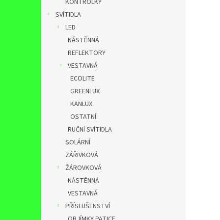
KONTROLKY
SVÍTIDLA
LED
NÁSTĚNNÁ
REFLEKTORY
VESTAVNÁ
ECOLITE
GREENLUX
KANLUX
OSTATNÍ
RUČNÍ SVÍTIDLA
SOLÁRNÍ
ZÁŘIVKOVÁ
ŽÁROVKOVÁ
NÁSTĚNNÁ
VESTAVNÁ
PŘÍSLUŠENSTVÍ
OBJÍMKY,PATICE