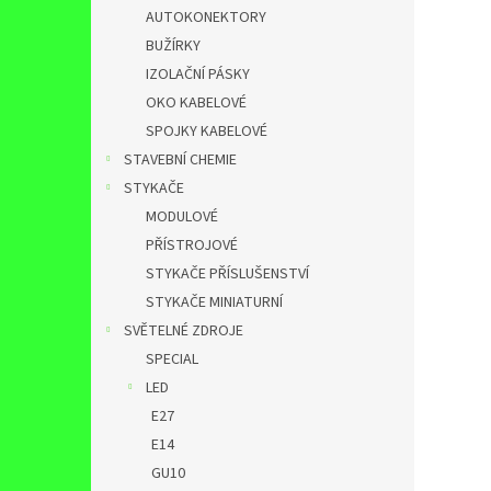
AUTOKONEKTORY
BUŽÍRKY
IZOLAČNÍ PÁSKY
OKO KABELOVÉ
SPOJKY KABELOVÉ
STAVEBNÍ CHEMIE
STYKAČE
MODULOVÉ
PŘÍSTROJOVÉ
STYKAČE PŘÍSLUŠENSTVÍ
STYKAČE MINIATURNÍ
SVĚTELNÉ ZDROJE
SPECIAL
LED
E27
E14
GU10