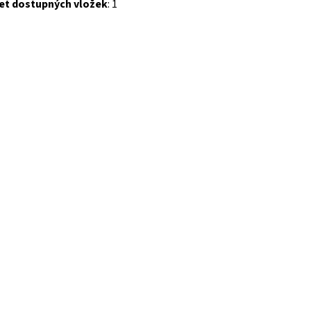
et dostupných vložek
: 1