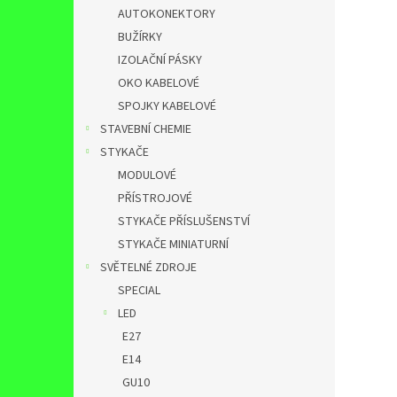
AUTOKONEKTORY
BUŽÍRKY
IZOLAČNÍ PÁSKY
OKO KABELOVÉ
SPOJKY KABELOVÉ
STAVEBNÍ CHEMIE
STYKAČE
MODULOVÉ
PŘÍSTROJOVÉ
STYKAČE PŘÍSLUŠENSTVÍ
STYKAČE MINIATURNÍ
SVĚTELNÉ ZDROJE
SPECIAL
LED
E27
E14
GU10