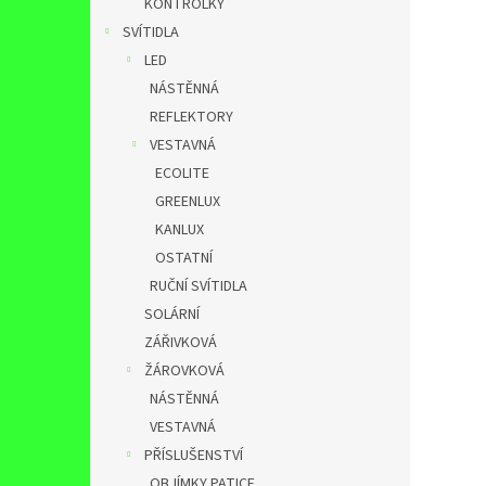
KONTROLKY
SVÍTIDLA
LED
NÁSTĚNNÁ
REFLEKTORY
VESTAVNÁ
ECOLITE
GREENLUX
KANLUX
OSTATNÍ
RUČNÍ SVÍTIDLA
SOLÁRNÍ
ZÁŘIVKOVÁ
ŽÁROVKOVÁ
NÁSTĚNNÁ
VESTAVNÁ
PŘÍSLUŠENSTVÍ
OBJÍMKY,PATICE