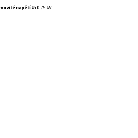
novité napětí U:
0,75 kV