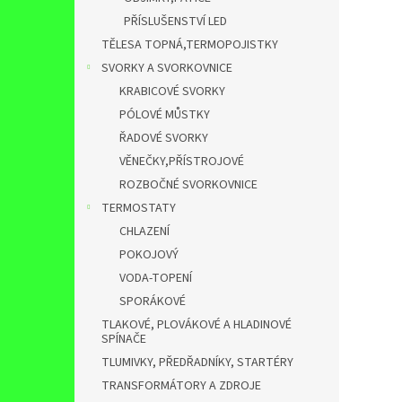
PŘÍSLUŠENSTVÍ LED
TĚLESA TOPNÁ,TERMOPOJISTKY
SVORKY A SVORKOVNICE
KRABICOVÉ SVORKY
PÓLOVÉ MŮSTKY
ŘADOVÉ SVORKY
VĚNEČKY,PŘÍSTROJOVÉ
ROZBOČNÉ SVORKOVNICE
TERMOSTATY
CHLAZENÍ
POKOJOVÝ
VODA-TOPENÍ
SPORÁKOVÉ
TLAKOVÉ, PLOVÁKOVÉ A HLADINOVÉ
SPÍNAČE
TLUMIVKY, PŘEDŘADNÍKY, STARTÉRY
TRANSFORMÁTORY A ZDROJE