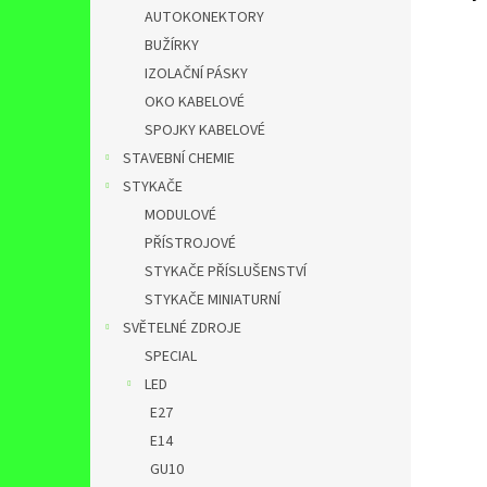
AUTOKONEKTORY
BUŽÍRKY
IZOLAČNÍ PÁSKY
OKO KABELOVÉ
SPOJKY KABELOVÉ
STAVEBNÍ CHEMIE
STYKAČE
MODULOVÉ
PŘÍSTROJOVÉ
STYKAČE PŘÍSLUŠENSTVÍ
STYKAČE MINIATURNÍ
SVĚTELNÉ ZDROJE
SPECIAL
LED
E27
E14
GU10