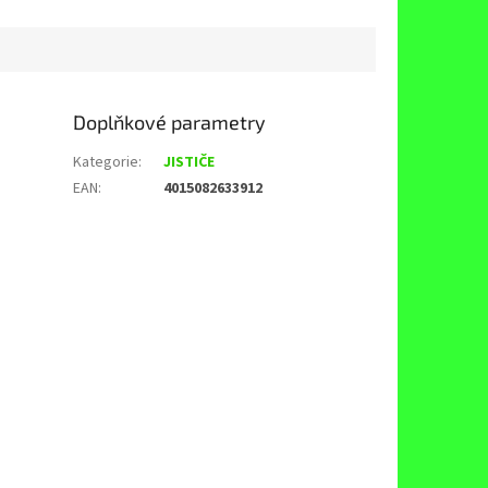
Doplňkové parametry
Kategorie
:
JISTIČE
EAN
:
4015082633912