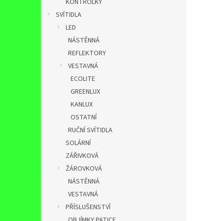
KONTROLKY
SVÍTIDLA
LED
NÁSTĚNNÁ
REFLEKTORY
VESTAVNÁ
ECOLITE
GREENLUX
KANLUX
OSTATNÍ
RUČNÍ SVÍTIDLA
SOLÁRNÍ
ZÁŘIVKOVÁ
ŽÁROVKOVÁ
NÁSTĚNNÁ
VESTAVNÁ
PŘÍSLUŠENSTVÍ
OBJÍMKY,PATICE