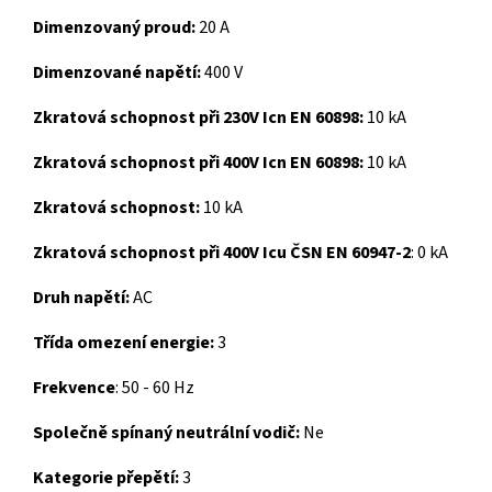
Dimenzovaný proud:
20 A
Dimenzované napětí:
400 V
Zkratová schopnost při 230V Icn EN 60898:
10 kA
Zkratová schopnost při 400V Icn EN 60898:
10 kA
Zkratová schopnost:
10 kA
Zkratová schopnost při 400V Icu ČSN EN 60947-2
:
0 kA
Druh napětí:
AC
Třída omezení energie:
3
Frekvence
:
50 - 60 Hz
Společně spínaný neutrální vodič:
Ne
Kategorie přepětí:
3