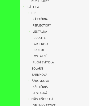
KONTROLKY
SVÍTIDLA
LED
NÁSTĚNNÁ
REFLEKTORY
VESTAVNÁ
ECOLITE
GREENLUX
KANLUX
OSTATNÍ
RUČNÍ SVÍTIDLA
SOLÁRNÍ
ZÁŘIVKOVÁ
ŽÁROVKOVÁ
NÁSTĚNNÁ
VESTAVNÁ
PŘÍSLUŠENSTVÍ
OBJÍMKY,PATICE