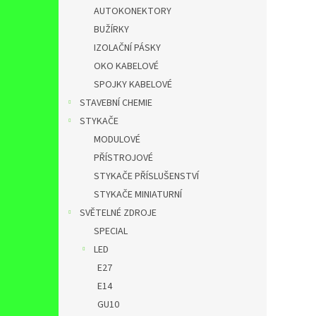
AUTOKONEKTORY
BUŽÍRKY
IZOLAČNÍ PÁSKY
OKO KABELOVÉ
SPOJKY KABELOVÉ
STAVEBNÍ CHEMIE
STYKAČE
MODULOVÉ
PŘÍSTROJOVÉ
STYKAČE PŘÍSLUŠENSTVÍ
STYKAČE MINIATURNÍ
SVĚTELNÉ ZDROJE
SPECIAL
LED
E27
E14
GU10