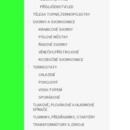
PŘÍSLUŠENSTVÍ LED
TĚLESA TOPNÁ,TERMOPOJISTKY
SVORKY A SVORKOVNICE
KRABICOVÉ SVORKY
PÓLOVÉ MŮSTKY
ŘADOVÉ SVORKY
VĚNEČKY,PŘÍSTROJOVÉ
ROZBOČNÉ SVORKOVNICE
TERMOSTATY
CHLAZENÍ
POKOJOVÝ
VODA-TOPENÍ
SPORÁKOVÉ
TLAKOVÉ, PLOVÁKOVÉ A HLADINOVÉ
SPÍNAČE
TLUMIVKY, PŘEDŘADNÍKY, STARTÉRY
TRANSFORMÁTORY A ZDROJE