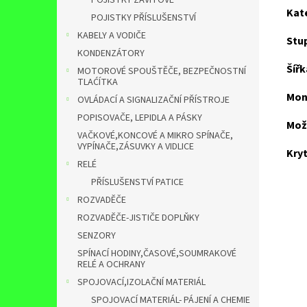
POJISTKY ZÁVITOVÉ
Kat
POJISTKY PŘÍSLUŠENSTVÍ
KABELY A VODIČE
Stup
KONDENZÁTORY
Šíř
MOTOROVÉ SPOUŠTĚČE, BEZPEČNOSTNÍ
TLAĆÍTKA
Mon
OVLÁDACÍ A SIGNALIZAČNÍ PŘÍSTROJE
POPISOVAČE, LEPIDLA A PÁSKY
Mož
VAČKOVÉ,KONCOVÉ A MIKRO SPÍNAČE,
VYPÍNAČE,ZÁSUVKY A VIDLICE
Kryt
RELÉ
PŘÍSLUŠENSTVÍ PATICE
ROZVADĚČE
ROZVADĚČE-JISTIČE DOPLŇKY
SENZORY
SPÍNACÍ HODINY,ČASOVÉ,SOUMRAKOVÉ
RELÉ A OCHRANY
SPOJOVACÍ,IZOLAČNÍ MATERIÁL
SPOJOVACÍ MATERIÁL- PÁJENÍ A CHEMIE