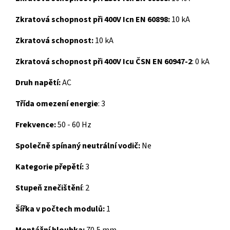
Zkratová schopnost při 400V Icn EN 60898:
10 kA
Zkratová schopnost:
10 kA
Zkratová schopnost při 400V Icu ČSN EN 60947-2
:
0 kA
Druh napětí:
AC
Třída omezení energie
:
3
Frekvence:
50 - 60 Hz
Společně spínaný neutrální vodič:
Ne
Kategorie přepětí:
3
Stupeň znečištění
:
2
Šířka v počtech modulů:
1