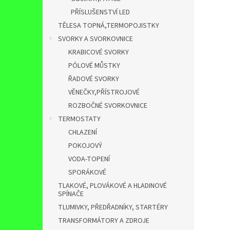
PŘÍSLUŠENSTVÍ LED
TĚLESA TOPNÁ,TERMOPOJISTKY
SVORKY A SVORKOVNICE
KRABICOVÉ SVORKY
PÓLOVÉ MŮSTKY
ŘADOVÉ SVORKY
VĚNEČKY,PŘÍSTROJOVÉ
ROZBOČNÉ SVORKOVNICE
TERMOSTATY
CHLAZENÍ
POKOJOVÝ
VODA-TOPENÍ
SPORÁKOVÉ
TLAKOVÉ, PLOVÁKOVÉ A HLADINOVÉ
SPÍNAČE
TLUMIVKY, PŘEDŘADNÍKY, STARTÉRY
TRANSFORMÁTORY A ZDROJE