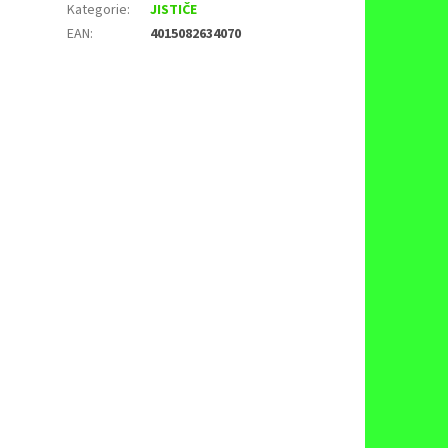
Kategorie
:
JISTIČE
EAN
:
4015082634070