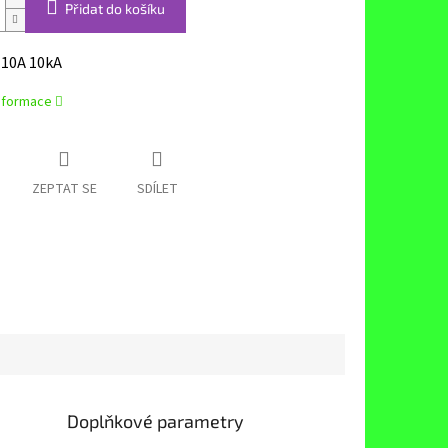
Přidat do košíku
P 10A 10kA
informace
ZEPTAT SE
SDÍLET
Doplňkové parametry