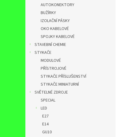
AUTOKONEKTORY
BUŽÍRKY
IZOLAČNÍ PÁSKY
OKO KABELOVÉ
SPOJKY KABELOVÉ
STAVEBNÍ CHEMIE
STYKAČE
MODULOVÉ
PŘÍSTROJOVÉ
STYKAČE PŘÍSLUŠENSTVÍ
STYKAČE MINIATURNÍ
SVĚTELNÉ ZDROJE
SPECIAL
LED
E27
E14
GU10