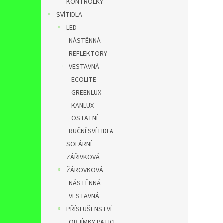
KONTROLKY
SVÍTIDLA
LED
NÁSTĚNNÁ
REFLEKTORY
VESTAVNÁ
ECOLITE
GREENLUX
KANLUX
OSTATNÍ
RUČNÍ SVÍTIDLA
SOLÁRNÍ
ZÁŘIVKOVÁ
ŽÁROVKOVÁ
NÁSTĚNNÁ
VESTAVNÁ
PŘÍSLUŠENSTVÍ
OBJÍMKY,PATICE