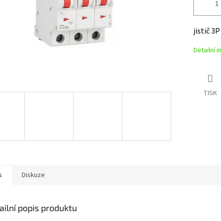
jistič 3
Detailní 
TISK
s
Diskuze
ailní popis produktu