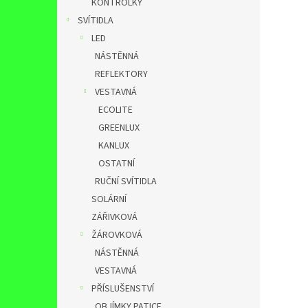
KONTROLKY
SVÍTIDLA
LED
NÁSTĚNNÁ
REFLEKTORY
VESTAVNÁ
ECOLITE
GREENLUX
KANLUX
OSTATNÍ
RUČNÍ SVÍTIDLA
SOLÁRNÍ
ZÁŘIVKOVÁ
ŽÁROVKOVÁ
NÁSTĚNNÁ
VESTAVNÁ
PŘÍSLUŠENSTVÍ
OBJÍMKY,PATICE