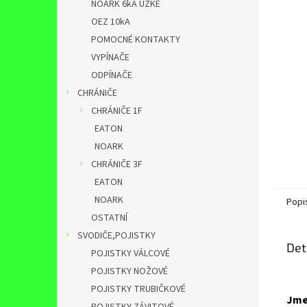
NOARK 6kA ÚZKÉ
OEZ 10kA
POMOCNÉ KONTAKTY
VYPÍNAČE
ODPÍNAČE
CHRÁNIČE
CHRÁNIČE 1F
EATON
NOARK
CHRÁNIČE 3F
EATON
NOARK
Popi
OSTATNÍ
SVODIČE,POJISTKY
Det
POJISTKY VÁLCOVÉ
POJISTKY NOŽOVÉ
POJISTKY TRUBIČKOVÉ
Jme