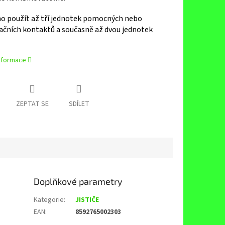
o použít až tří jednotek pomocných nebo
ačních kontaktů a současně až dvou jednotek
informace
ZEPTAT SE
SDÍLET
Doplňkové parametry
Kategorie
:
JISTIČE
EAN
:
8592765002303