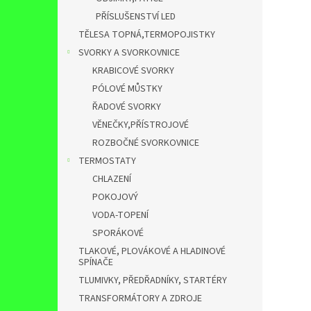
PŘÍSLUŠENSTVÍ LED
TĚLESA TOPNÁ,TERMOPOJISTKY
SVORKY A SVORKOVNICE
KRABICOVÉ SVORKY
PÓLOVÉ MŮSTKY
ŘADOVÉ SVORKY
VĚNEČKY,PŘÍSTROJOVÉ
ROZBOČNÉ SVORKOVNICE
TERMOSTATY
CHLAZENÍ
POKOJOVÝ
VODA-TOPENÍ
SPORÁKOVÉ
TLAKOVÉ, PLOVÁKOVÉ A HLADINOVÉ
SPÍNAČE
TLUMIVKY, PŘEDŘADNÍKY, STARTÉRY
TRANSFORMÁTORY A ZDROJE