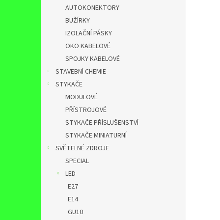
AUTOKONEKTORY
BUŽÍRKY
IZOLAČNÍ PÁSKY
OKO KABELOVÉ
SPOJKY KABELOVÉ
STAVEBNÍ CHEMIE
STYKAČE
MODULOVÉ
PŘÍSTROJOVÉ
STYKAČE PŘÍSLUŠENSTVÍ
STYKAČE MINIATURNÍ
SVĚTELNÉ ZDROJE
SPECIAL
LED
E27
E14
GU10