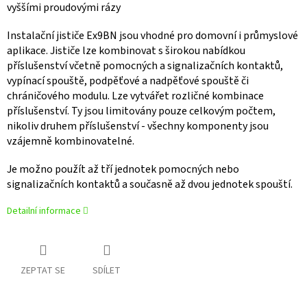
vyššími proudovými rázy
Instalační jističe Ex9BN jsou vhodné pro domovní i průmyslové
aplikace. Jističe lze kombinovat s širokou nabídkou
příslušenství včetně pomocných a signalizačních kontaktů,
vypínací spouště, podpěťové a nadpěťové spouště či
chráničového modulu. Lze vytvářet rozličné kombinace
příslušenství. Ty jsou limitovány pouze celkovým počtem,
nikoliv druhem příslušenství - všechny komponenty jsou
vzájemně kombinovatelné.
Je možno použít až tří jednotek pomocných nebo
signalizačních kontaktů a současně až dvou jednotek spouští.
Detailní informace
ZEPTAT SE
SDÍLET