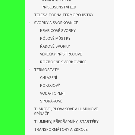
PŘÍSLUŠENSTVÍ LED
TĚLESA TOPNÁ,TERMOPOJISTKY
SVORKY A SVORKOVNICE
KRABICOVÉ SVORKY
PÓLOVÉ MŮSTKY
ŘADOVÉ SVORKY
VĚNEČKY,PŘÍSTROJOVÉ
ROZBOČNÉ SVORKOVNICE
TERMOSTATY
CHLAZENÍ
POKOJOVÝ
VODA-TOPENÍ
SPORÁKOVÉ
TLAKOVÉ, PLOVÁKOVÉ A HLADINOVÉ
SPÍNAČE
TLUMIVKY, PŘEDŘADNÍKY, STARTÉRY
TRANSFORMÁTORY A ZDROJE