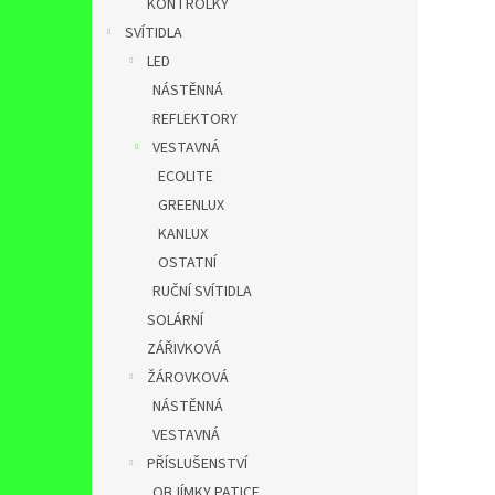
KONTROLKY
SVÍTIDLA
LED
NÁSTĚNNÁ
REFLEKTORY
VESTAVNÁ
ECOLITE
GREENLUX
KANLUX
OSTATNÍ
RUČNÍ SVÍTIDLA
SOLÁRNÍ
ZÁŘIVKOVÁ
ŽÁROVKOVÁ
NÁSTĚNNÁ
VESTAVNÁ
PŘÍSLUŠENSTVÍ
OBJÍMKY,PATICE