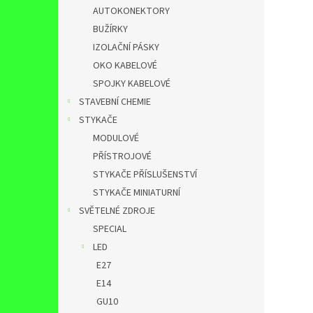
AUTOKONEKTORY
BUŽÍRKY
IZOLAČNÍ PÁSKY
OKO KABELOVÉ
SPOJKY KABELOVÉ
STAVEBNÍ CHEMIE
STYKAČE
MODULOVÉ
PŘÍSTROJOVÉ
STYKAČE PŘÍSLUŠENSTVÍ
STYKAČE MINIATURNÍ
SVĚTELNÉ ZDROJE
SPECIAL
LED
E27
E14
GU10