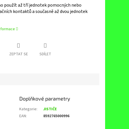
o použít až tří jednotek pomocných nebo
ačních kontaktů a současně až dvou jednotek
informace
ZEPTAT SE
SDÍLET
Doplňkové parametry
Kategorie
:
JISTIČE
EAN
:
8592765000996