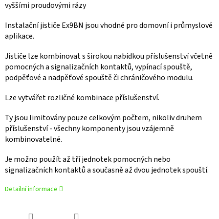
vyššími proudovými rázy
Instalační jističe Ex9BN jsou vhodné pro domovní i průmyslové
aplikace.
Jističe lze kombinovat s širokou nabídkou příslušenství včetně
pomocných a signalizačních kontaktů, vypínací spouště,
podpěťové a nadpěťové spouště či chráničového modulu.
Lze vytvářet rozličné kombinace příslušenství.
Ty jsou limitovány pouze celkovým počtem, nikoliv druhem
příslušenství - všechny komponenty jsou vzájemně
kombinovatelné.
Je možno použít až tří jednotek pomocných nebo
signalizačních kontaktů a současně až dvou jednotek spouští.
Detailní informace