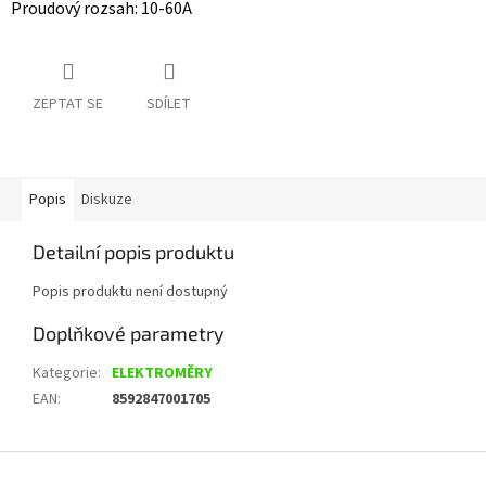
Proudový rozsah: 10-60A
ZEPTAT SE
SDÍLET
Popis
Diskuze
Detailní popis produktu
Popis produktu není dostupný
Doplňkové parametry
Kategorie
:
ELEKTROMĚRY
EAN
:
8592847001705
Z