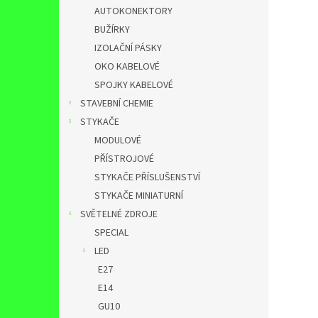
AUTOKONEKTORY
BUŽÍRKY
IZOLAČNÍ PÁSKY
OKO KABELOVÉ
SPOJKY KABELOVÉ
STAVEBNÍ CHEMIE
STYKAČE
MODULOVÉ
PŘÍSTROJOVÉ
STYKAČE PŘÍSLUŠENSTVÍ
STYKAČE MINIATURNÍ
SVĚTELNÉ ZDROJE
SPECIAL
LED
E27
E14
GU10