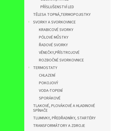
PŘÍSLUŠENSTVÍ LED
TĚLESA TOPNÁ,TERMOPOJISTKY
SVORKY A SVORKOVNICE
KRABICOVÉ SVORKY
PÓLOVÉ MŮSTKY
ŘADOVÉ SVORKY
VĚNEČKY,PŘÍSTROJOVÉ
ROZBOČNÉ SVORKOVNICE
TERMOSTATY
CHLAZENÍ
POKOJOVÝ
VODA-TOPENÍ
SPORÁKOVÉ
TLAKOVÉ, PLOVÁKOVÉ A HLADINOVÉ
SPÍNAČE
TLUMIVKY, PŘEDŘADNÍKY, STARTÉRY
TRANSFORMÁTORY A ZDROJE