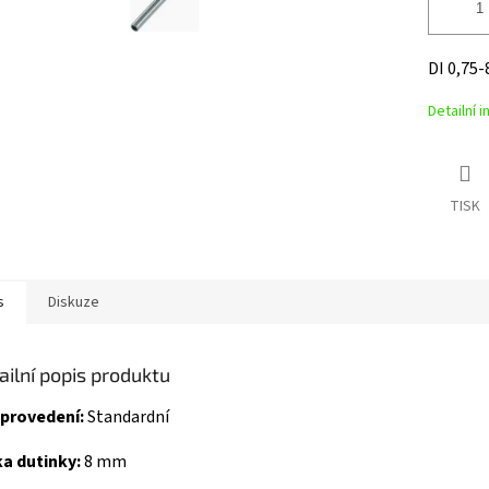
DI 0,75-
Detailní 
TISK
s
Diskuze
ailní popis produktu
 provedení:
Standardní
a dutinky:
8 mm