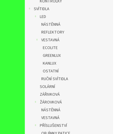
KONTROLKY
SVÍTIDLA
LED
NÁSTĚNNÁ
REFLEKTORY
VESTAVNÁ
ECOLITE
GREENLUX
KANLUX
OSTATNÍ
RUČNÍ SVÍTIDLA
SOLÁRNÍ
ZÁŘIVKOVÁ
ŽÁROVKOVÁ
NÁSTĚNNÁ
VESTAVNÁ
PŘÍSLUŠENSTVÍ
OBJÍMKY,PATICE