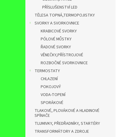
PŘÍSLUŠENSTVÍ LED
TĚLESA TOPNÁ,TERMOPOJISTKY
SVORKY A SVORKOVNICE
KRABICOVÉ SVORKY
PÓLOVÉ MŮSTKY
ŘADOVÉ SVORKY
VĚNEČKY,PŘÍSTROJOVÉ
ROZBOČNÉ SVORKOVNICE
TERMOSTATY
CHLAZENÍ
POKOJOVÝ
VODA-TOPENÍ
SPORÁKOVÉ
TLAKOVÉ, PLOVÁKOVÉ A HLADINOVÉ
SPÍNAČE
TLUMIVKY, PŘEDŘADNÍKY, STARTÉRY
TRANSFORMÁTORY A ZDROJE