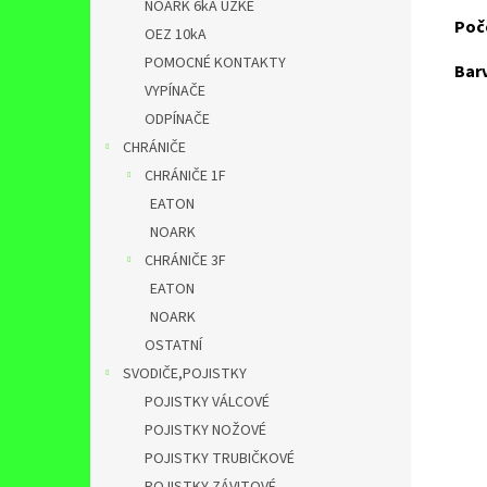
NOARK 6kA ÚZKÉ
Poč
OEZ 10kA
POMOCNÉ KONTAKTY
Bar
VYPÍNAČE
ODPÍNAČE
CHRÁNIČE
CHRÁNIČE 1F
EATON
NOARK
CHRÁNIČE 3F
EATON
NOARK
OSTATNÍ
SVODIČE,POJISTKY
POJISTKY VÁLCOVÉ
POJISTKY NOŽOVÉ
POJISTKY TRUBIČKOVÉ