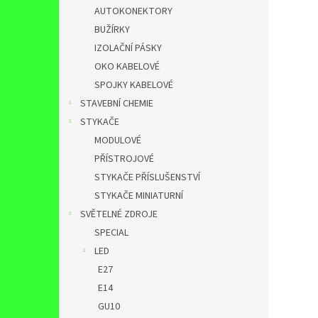
AUTOKONEKTORY
BUŽÍRKY
IZOLAČNÍ PÁSKY
OKO KABELOVÉ
SPOJKY KABELOVÉ
STAVEBNÍ CHEMIE
STYKAČE
MODULOVÉ
PŘÍSTROJOVÉ
STYKAČE PŘÍSLUŠENSTVÍ
STYKAČE MINIATURNÍ
SVĚTELNÉ ZDROJE
SPECIAL
LED
E27
E14
GU10