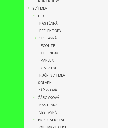
KONTROLKY
SVÍTIDLA
LED
NÁSTĚNNÁ
REFLEKTORY
VESTAVNÁ
ECOLITE
GREENLUX
KANLUX
OSTATNÍ
RUČNÍ SVÍTIDLA
SOLÁRNÍ
ZÁŘIVKOVÁ
ŽÁROVKOVÁ
NÁSTĚNNÁ
VESTAVNÁ
PŘÍSLUŠENSTVÍ
OBJÍMKY,PATICE