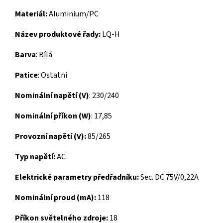
Materiál:
Aluminium/PC
Název produktové řady:
LQ-H
Barva
: Bílá
Patice
: Ostatní
Nominální napětí (V)
: 230/240
Nominální příkon (W)
: 17,85
Provozní napětí (V):
85/265
Typ napětí:
AC
Elektrické parametry předřadníku:
Sec. DC 75V/0,22A
Nominální proud (mA):
118
Příkon světelného zdroje:
18