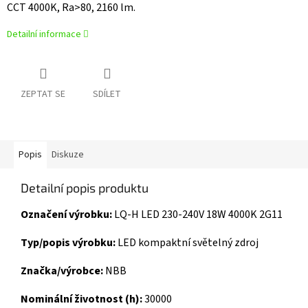
CCT 4000K, Ra>80, 2160 lm.
Detailní informace
ZEPTAT SE
SDÍLET
Popis
Diskuze
Detailní popis produktu
Označení výrobku:
LQ-H LED 230-240V 18W 4000K 2G11
Typ/popis výrobku:
LED kompaktní světelný zdroj
Značka/výrobce:
NBB
Nominální životnost (h):
30000