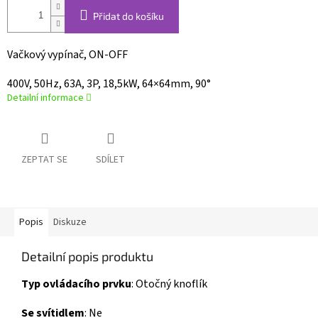
Přidat do košíku
Vačkový vypínač, ON-OFF
400V, 50Hz, 63A, 3P, 18,5kW, 64×64mm, 90°
Detailní informace
ZEPTAT SE
SDÍLET
Popis
Diskuze
Detailní popis produktu
Typ ovládacího prvku
:
Otočný knoflík
Se svítidlem
:
Ne