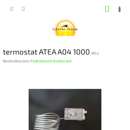
Přejít
NÁKUP
na
obsah
KOŠÍK
termostat ATEA A04 1000
0811
Průměrné
Neohodnoceno
Podrobnosti hodnocení
hodnocení
produktu
je
0,0
z
5
hvězdiček.