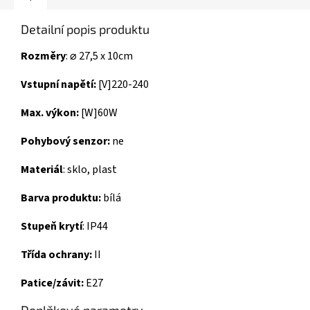
Detailní popis produktu
Rozměry
: ⌀ 27,5 x 10cm
Vstupní napětí:
[V]220-240
Max. výkon:
[W]60W
Pohybový senzor:
ne
Materiál
: sklo, plast
Barva produktu:
bílá
Stupeň krytí
: IP44
Třída ochrany:
II
Patice/závit:
E27