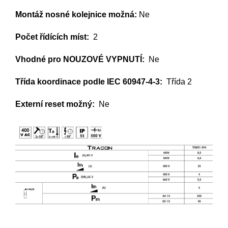
Montáž nosné kolejnice možná:
 Ne
Počet řídících míst: 
 2 
Vhodné pro NOUZOVÉ VYPNUTÍ:
  Ne
Třída koordinace podle IEC 60947-4-3: 
 Třída 2
Externí reset možný:
  Ne