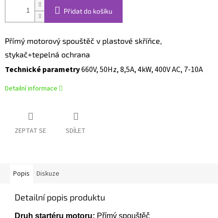
Přidat do košíku
Přímý motorový spouštěč v plastové skříňce,
stykač+tepelná ochrana
Technické parametry
660V, 50Hz, 8,5A, 4kW, 400V AC, 7-10A
Detailní informace
ZEPTAT SE
SDÍLET
Popis
Diskuze
Detailní popis produktu
Druh startéru motoru:
Přímý spouštěč