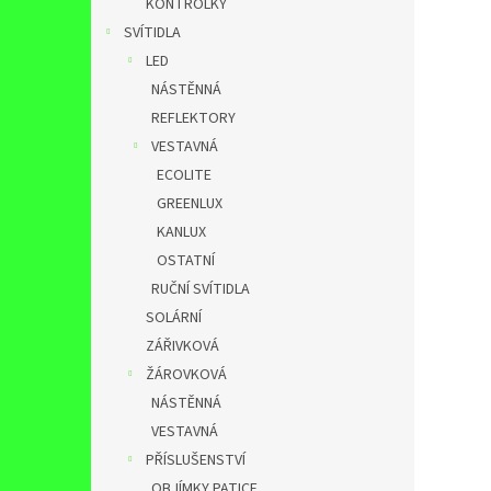
KONTROLKY
SVÍTIDLA
LED
NÁSTĚNNÁ
REFLEKTORY
VESTAVNÁ
ECOLITE
GREENLUX
KANLUX
OSTATNÍ
RUČNÍ SVÍTIDLA
SOLÁRNÍ
ZÁŘIVKOVÁ
ŽÁROVKOVÁ
NÁSTĚNNÁ
VESTAVNÁ
PŘÍSLUŠENSTVÍ
OBJÍMKY,PATICE