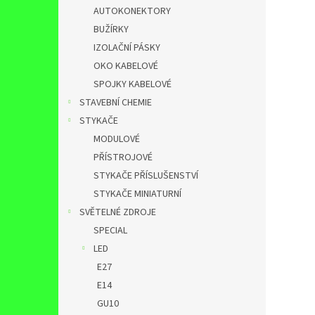
AUTOKONEKTORY
BUŽÍRKY
IZOLAČNÍ PÁSKY
OKO KABELOVÉ
SPOJKY KABELOVÉ
STAVEBNÍ CHEMIE
STYKAČE
MODULOVÉ
PŘÍSTROJOVÉ
STYKAČE PŘÍSLUŠENSTVÍ
STYKAČE MINIATURNÍ
SVĚTELNÉ ZDROJE
SPECIAL
LED
E27
E14
GU10