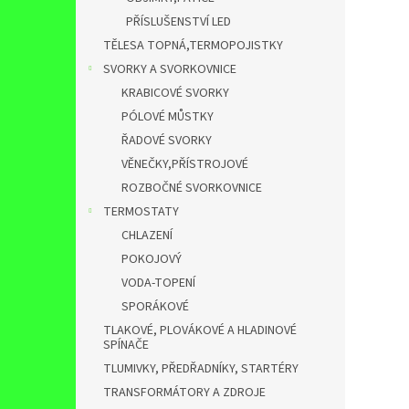
PŘÍSLUŠENSTVÍ LED
TĚLESA TOPNÁ,TERMOPOJISTKY
SVORKY A SVORKOVNICE
KRABICOVÉ SVORKY
PÓLOVÉ MŮSTKY
ŘADOVÉ SVORKY
VĚNEČKY,PŘÍSTROJOVÉ
ROZBOČNÉ SVORKOVNICE
TERMOSTATY
CHLAZENÍ
POKOJOVÝ
VODA-TOPENÍ
SPORÁKOVÉ
TLAKOVÉ, PLOVÁKOVÉ A HLADINOVÉ
SPÍNAČE
TLUMIVKY, PŘEDŘADNÍKY, STARTÉRY
TRANSFORMÁTORY A ZDROJE