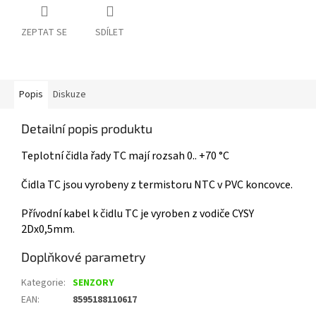
ZEPTAT SE
SDÍLET
Popis
Diskuze
Detailní popis produktu
Teplotní čidla řady TC mají rozsah 0.. +70 °C
Čidla TC jsou vyrobeny z termistoru NTC v PVC koncovce.
Přívodní kabel k čidlu TC je vyroben z vodiče CYSY
2Dx0,5mm.
Doplňkové parametry
Kategorie
:
SENZORY
EAN
:
8595188110617