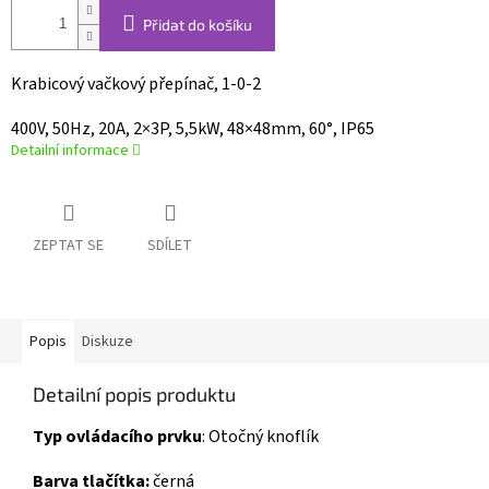
Přidat do košíku
Krabicový vačkový přepínač, 1-0-2
400V, 50Hz, 20A, 2×3P, 5,5kW, 48×48mm, 60°, IP65
Detailní informace
ZEPTAT SE
SDÍLET
Popis
Diskuze
Detailní popis produktu
Typ ovládacího prvku
:
Otočný knoflík
Barva tlačítka:
černá