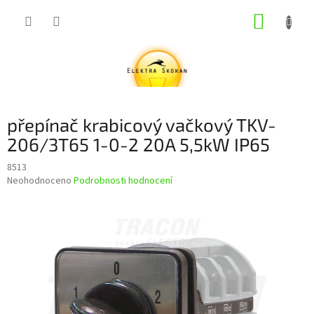
Přejít
NÁKUP
na
obsah
KOŠÍK
přepínač krabicový vačkový TKV-
206/3T65 1-0-2 20A 5,5kW IP65
8513
Průměrné
Neohodnoceno
Podrobnosti hodnocení
hodnocení
produktu
je
0,0
z
5
hvězdiček.