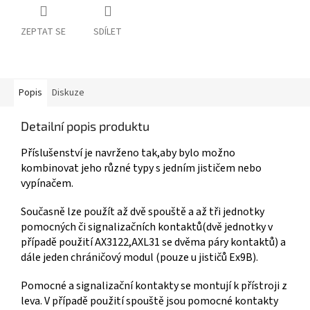
ZEPTAT SE
SDÍLET
Popis
Diskuze
Detailní popis produktu
Příslušenství je navrženo tak,aby bylo možno
kombinovat jeho různé typy s jedním jističem nebo
vypínačem.
Součas
ně lze použít až dvě spouště a až tři jednotky
pomocných či signalizačních kontaktů(dvě jednotky v
případě použití AX3122,AXL31 se dvěma páry kontaktů) a
dále jeden chráničový modul (pouze u jističů Ex9B).
Pomocné a signalizační kontakty se montují k přístroji z
leva. V případě použití spouště jsou pomocné kontakty