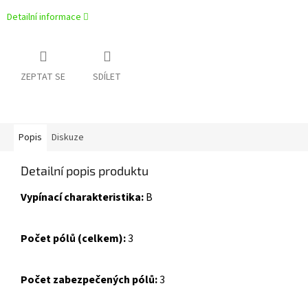
Detailní informace
ZEPTAT SE
SDÍLET
Popis
Diskuze
Detailní popis produktu
Vypínací charakteristika:
B
Počet pólů (celkem):
3
Počet zabezpečených pólů:
3