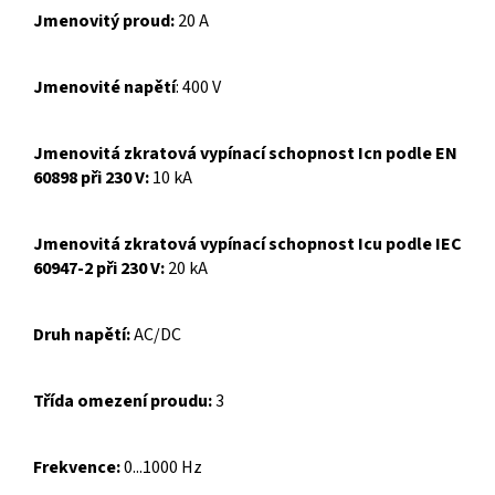
Jmenovitý proud:
20 A
Jmenovité napětí
: 400 V
Jmenovitá zkratová vypínací schopnost Icn podle EN
60898 při 230 V:
10 kA
Jmenovitá zkratová vypínací schopnost Icu podle IEC
60947-2 při 230 V:
20 kA
Druh napětí:
AC/DC
Třída omezení proudu:
3
Frekvence:
0...1000 Hz